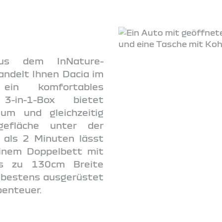
us dem InNature-
ndelt Ihnen Dacia im
ein komfortables
3-in-1-Box bietet
um und gleichzeitig
gefläche unter der
 als 2 Minuten lässt
einem Doppelbett mit
s zu 130cm Breite
e bestens ausgerüstet
enteuer.