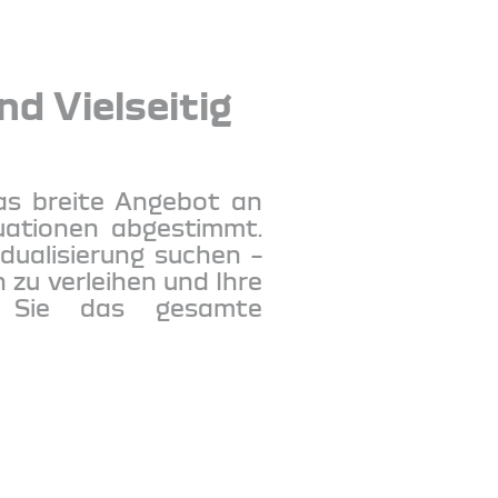
nd Vielseitig
 Das breite Angebot an
uationen abgestimmt.
idualisierung suchen –
 zu verleihen und Ihre
n Sie das gesamte