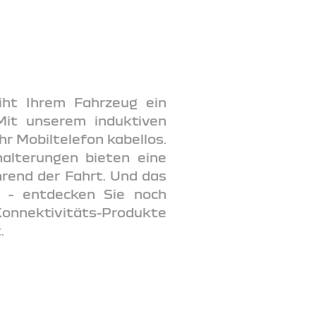
iht Ihrem Fahrzeug ein
Mit unserem induktiven
hr Mobiltelefon kabellos.
alterungen bieten eine
hrend der Fahrt. Und das
g - entdecken Sie noch
onnektivitäts-Produkte
.