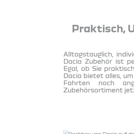
Praktisch, U
Alltagstauglich, indi
Dacia Zubehör ist p
Egal, ob Sie praktisc
Dacia bietet alles, u
Fahrten noch ang
Zubehörsortiment jetz