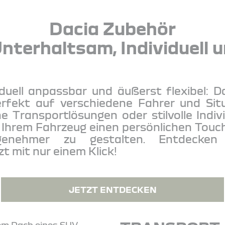
Dacia Zubehör
nterhaltsam, Individuell u
viduell anpassbar und äußerst flexibel:
erfekt auf verschiedene Fahrer und Sit
he Transportlösungen oder stilvolle Indiv
m Ihrem Fahrzeug einen persönlichen Touch
enehmer zu gestalten. Entdecke
t mit nur einem Klick!
JETZT ENTDECKEN