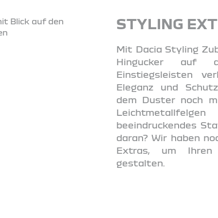
STYLING EX
Mit Dacia Styling Zu
Hingucker auf d
Einstiegsleisten ve
Eleganz und Schutz.
dem Duster noch m
Leichtmetallf
beeindruckendes St
daran? Wir haben noc
Extras, um Ihren 
gestalten.