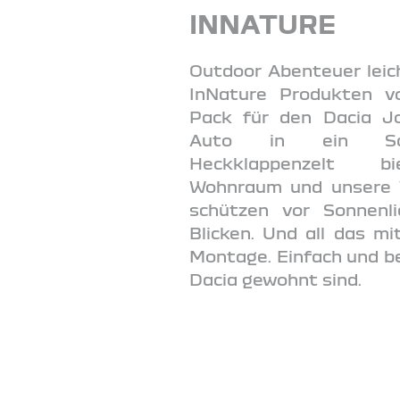
INNATURE
Outdoor Abenteuer leic
InNature Produkten v
Pack für den Dacia Jo
Auto in ein Schl
Heckklappenzelt bi
Wohnraum und unsere 
schützen vor Sonnenli
Blicken. Und all das mi
Montage. Einfach und b
Dacia gewohnt sind.