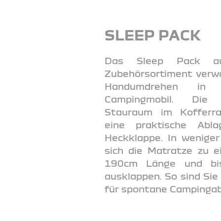
SLEEP PACK
Das Sleep Pack a
Zubehörsortiment verwa
Handumdrehen in 
Campingmobil. Die 
Stauraum im Kofferra
eine praktische Abla
Heckklappe. In weniger
sich die Matratze zu 
190cm Länge und bi
ausklappen. So sind Si
für spontane Campingab