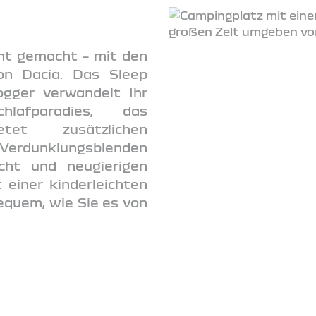
ht gemacht – mit den
on Dacia. Das Sleep
gger verwandelt Ihr
afparadies, das
etet zusätzlichen
Verdunklungsblenden
cht und neugierigen
t einer kinderleichten
equem, wie Sie es von