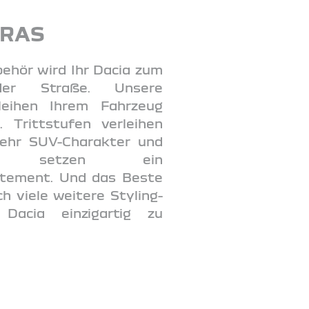
TRAS
behör wird Ihr Dacia zum
er Straße. Unsere
rleihen Ihrem Fahrzeug
 Trittstufen verleihen
ehr SUV-Charakter und
elgen setzen ein
atement. Und das Beste
h viele weitere Styling-
Dacia einzigartig zu