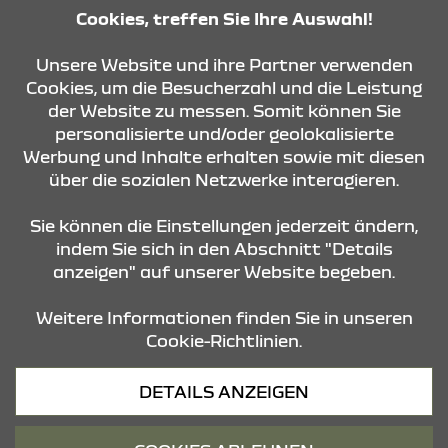
Freitag
Cookies, treffen Sie Ihre Auswahl!
07:30 - 12:00 Uhr und
13:00 - 16:00 Uhr
Unsere Website und ihre Partner verwenden
Cookies, um die Besucherzahl und die Leistung
der Website zu messen. Somit können Sie
KONTAKT & ANFAHRT
personalisierte und/oder geolokalisierte
Werbung und Inhalte erhalten sowie mit diesen
über die sozialen Netzwerke interagieren.
ÖFFNUNGSZEITEN
Sie können die Einstellungen jederzeit ändern,
indem Sie sich in den Abschnitt "Details
anzeigen" auf unserer Website begeben.
STANDORTE
Weitere Informationen finden Sie in unseren
Cookie-Richtlinien.
Datenschutz
DETAILS ANZEIGEN
Cookies
Barrierefreiheit