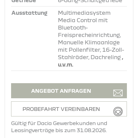
Getriebe
6-Gang-Schaltgetriebe
Ausstattung
Multimediasystem
Media Control mit
Bluetooth-
Freisprecheinrichtung,
Manuelle Klimaanlage
mit Pollenfilter, 16-Zoll-
Stahlräder, Dachreling
,
u.v.m.
ANGEBOT ANFRAGEN
PROBEFAHRT VEREINBAREN
Gültig für Dacia Gewerbekunden und
Leasingverträge bis zum 31.08.2026.