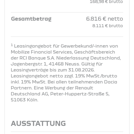
168,98 € brutto
Gesamtbetrag
6.816 € netto
8.111 € brutto
1
Leasingangebot für Gewerbekund/-innen von
Mobilize Financial Services, Geschäftsbereich
der RCI Banque S.A. Niederlassung Deutschland,
Jagenbergstr. 1, 41468 Neuss. Gültig für
Leasingverträge bis zum 31.08.2026.
Leasingangebot netto zzgl. 19% MwSt./brutto
inkl. 19% MwSt. Bei allen teilnehmenden Dacia
Partnern. Eine Werbung der Renault
Deutschland AG, Peter-Huppertz-Straße 5,
51063 Köln.
AUSSTATTUNG