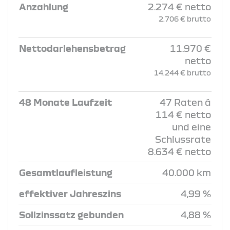
Anzahlung
2.274 € netto
2.706 € brutto
Nettodarlehensbetrag
11.970 €
netto
14.244 € brutto
48 Monate Laufzeit
47 Raten á
114 € netto
und eine
Schlussrate
8.634 € netto
Gesamtlaufleistung
40.000 km
effektiver Jahreszins
4,99 %
Sollzinssatz gebunden
4,88 %