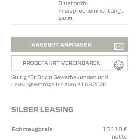
Bluetooth-
Freisprecheinrichtung
,
u.v.m.
ANGEBOT ANFRAGEN
PROBEFAHRT VEREINBAREN
Gültig für Dacia Gewerbekunden und
Leasingverträge bis zum 31.08.2026.
SILBER LEASING
Fahrzeugpreis
15.118 €
netto