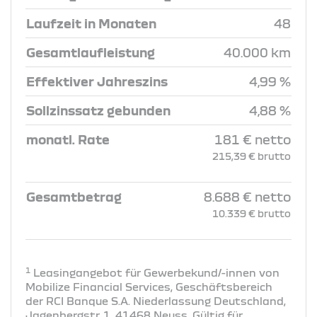
Laufzeit in Monaten
48
Gesamtlaufleistung
40.000 km
Effektiver Jahreszins
4,99 %
Sollzinssatz gebunden
4,88 %
monatl. Rate
181 € netto
215,39 € brutto
Gesamtbetrag
8.688 € netto
10.339 € brutto
1
Leasingangebot für Gewerbekund/-innen von
Mobilize Financial Services, Geschäftsbereich
der RCI Banque S.A. Niederlassung Deutschland,
Jagenbergstr. 1, 41468 Neuss. Gültig für