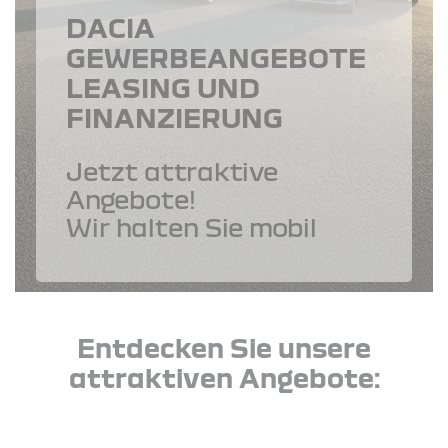
DACIA
GEWERBEANGEBOTE
LEASING UND
FINANZIERUNG
Jetzt attraktive
Angebote!
Wir halten Sie mobil
Entdecken Sie unsere
attraktiven Angebote: