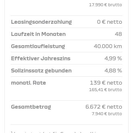
17.990 € brutto
Leasingsonderzahlung
0 € netto
Laufzeit in Monaten
48
Gesamtlaufleistung
40.000 km
Effektiver Jahreszins
4,99 %
Sollzinssatz gebunden
4,88 %
monatl. Rate
139 € netto
165,41 € brutto
Gesamtbetrag
6.672 € netto
7.940 € brutto
1