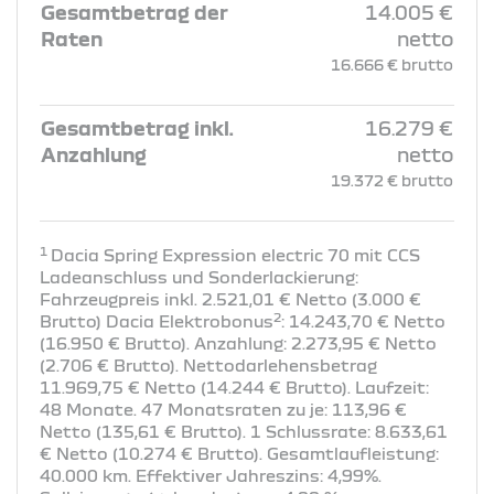
Gesamtbetrag der
14.005 €
Raten
netto
16.666 € brutto
Gesamtbetrag inkl.
16.279 €
Anzahlung
netto
19.372 € brutto
1
Dacia Spring Expression electric 70 mit CCS
Ladeanschluss und Sonderlackierung:
Fahrzeugpreis inkl. 2.521,01 € Netto (3.000 €
2
Brutto) Dacia Elektrobonus
: 14.243,70 € Netto
(16.950 € Brutto). Anzahlung: 2.273,95 € Netto
(2.706 € Brutto). Nettodarlehensbetrag
11.969,75 € Netto (14.244 € Brutto). Laufzeit:
48 Monate. 47 Monatsraten zu je: 113,96 €
Netto (135,61 € Brutto). 1 Schlussrate: 8.633,61
€ Netto (10.274 € Brutto). Gesamtlaufleistung:
40.000 km. Effektiver Jahreszins: 4,99%.