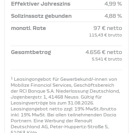
Effektiver Jahreszins
4,99 %
Sollzinssatz gebunden
4,88 %
monatl. Rate
97 € netto
115,43 € brutto
Gesamtbetrag
4.656 € netto
5.541 € brutto
1
Leasingangebot für Gewerbekund/-innen von
Mobilize Financial Services, Geschäftsbereich
der RCI Banque S.A. Niederlassung Deutschland,
Jagenbergstr. 1, 41468 Neuss. Gültig für
Leasingverträge bis zum 31.08.2026.
Leasingangebot netto zzgl. 19% MwSt./brutto
inkl. 19% MwSt. Bei allen teilnehmenden Dacia
Partnern. Eine Werbung der Renault
Deutschland AG, Peter-Huppertz-Straße 5,
51063 Köln.