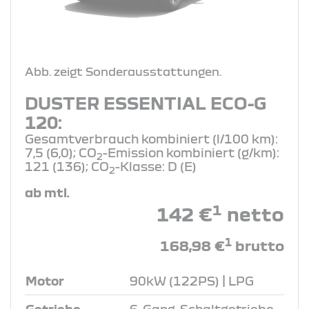
Abb. zeigt Sonderausstattungen.
DUSTER ESSENTIAL ECO-G
120:
Gesamtverbrauch kombiniert (l/100 km):
7,5 (6,0); CO
-Emission kombiniert (g/km):
2
121 (136); CO
-Klasse: D (E)
2
ab mtl.
1
142 €
netto
1
168,98 €
brutto
Motor
90kW (122PS) | LPG