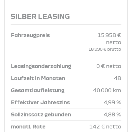
SILBER LEASING
Fahrzeugpreis
15.958 €
netto
18.990 € brutto
Leasingsonderzahlung
0 € netto
Laufzeit in Monaten
48
Gesamtlaufleistung
40.000 km
Effektiver Jahreszins
4,99 %
Sollzinssatz gebunden
4,88 %
monatl. Rate
142 € netto