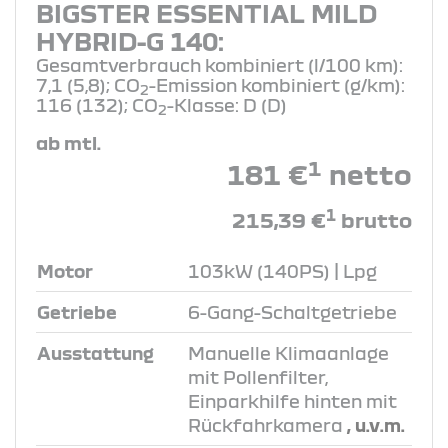
BIGSTER ESSENTIAL MILD
HYBRID-G 140:
Gesamtverbrauch kombiniert (l/100 km):
7,1 (5,8); CO
-Emission kombiniert (g/km):
2
116 (132); CO
-Klasse: D (D)
2
ab mtl.
1
181 €
netto
1
215,39 €
brutto
Motor
103kW (140PS) | Lpg
Getriebe
6-Gang-Schaltgetriebe
Ausstattung
Manuelle Klimaanlage
mit Pollenfilter,
Einparkhilfe hinten mit
Rückfahrkamera
, u.v.m.