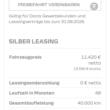
PROBEFAHRT VEREINBAREN
Gültig für Dacia Gewerbekunden und
Leasingverträge bis zum 31.08.2026.
SILBER LEASING
Fahrzeugpreis
11.420 €
netto
13.590 € brutto
Leasingsonderzahlung
0 € netto
Laufzeit in Monaten
48
Gesamtlaufleistung
40.000 km