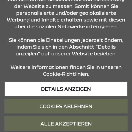
der Website zu messen. Somit können Sie
KONTAKT & ANFAHRT
personalisierte und/oder geolokalisierte
Werbung und Inhalte erhalten sowie mit diesen
über die sozialen Netzwerke interagieren.
ÖFFNUNGSZEITEN
Sie können die Einstellungen jederzeit ändern,
indem Sie sich in den Abschnitt "Details
anzeigen" auf unserer Website begeben.
STANDORTE
Weitere Informationen finden Sie in unseren
Cookie-Richtlinien.
Datenschutz
DETAILS ANZEIGEN
Cookies
Barrierefreiheit
COOKIES ABLEHNEN
Impressum
© 2026 Dacia
ALLE AKZEPTIEREN