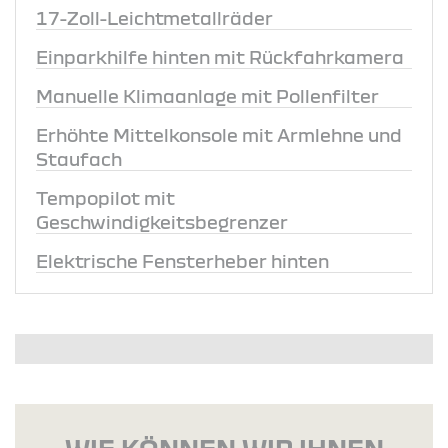
17-Zoll-Leichtmetallräder
Einparkhilfe hinten mit Rückfahrkamera
Manuelle Klimaanlage mit Pollenfilter
Erhöhte Mittelkonsole mit Armlehne und
Staufach
Tempopilot mit
Geschwindigkeitsbegrenzer
Elektrische Fensterheber hinten
WIE KÖNNEN WIR IHNEN