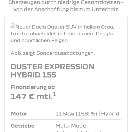
überzeugen durch niedrige Gesamtkosten –
von der Anschaffung bis zum Unterhalt.
Abb. zeigt Sonderausstattungen.
DUSTER EXPRESSION
HYBRID 155
Finanzierung ab
1
147 € mtl.
Motor
116kW (158PS) | Hybrid
Getriebe
Multi-Mode-