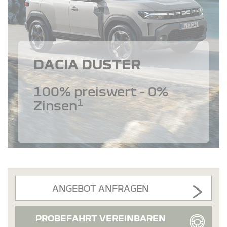
DACIA DUSTER
100% preiswert - 0%
1
Zinsen
ANGEBOT ANFRAGEN
PROBEFAHRT VEREINBAREN