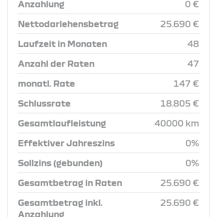
Anzahlung
0 €
Nettodarlehensbetrag
25.690 €
Laufzeit in Monaten
48
Anzahl der Raten
47
monatl. Rate
147 €
Schlussrate
18.805 €
Gesamtlaufleistung
40000 km
Effektiver Jahreszins
0%
Sollzins (gebunden)
0%
Gesamtbetrag in Raten
25.690 €
Gesamtbetrag inkl.
25.690 €
Anzahlung