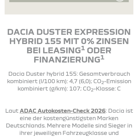
DACIA DUSTER EXPRESSION
HYBRID 155 MIT 0% ZINSEN
1
BEI LEASING
ODER
1
FINANZIERUNG
Dacia Duster hybrid 155: Gesamtverbrauch
kombiniert (l/100 km): 4,7 (6,0); CO
-Emission
2
kombiniert (g/km): 107; CO
-Klasse: C
2
Laut
ADAC Autokosten-Check 2026
: Dacia ist
eine der kostengünstigsten Marken
Deutschlands. Mehrere Modelle sind Sieger in
ihrer jeweiligen Fahrzeugklasse und