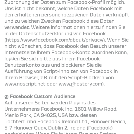
Zuordnung der Daten zum Facebook-Profil möglich.
Uns ist nicht bekannt, welche Daten Facebook mit
den erhaltenen personenbezogenen Daten verknüpft
und zu welchen Zwecken Facebook diese Daten
verwendet. Weitere Informationen hierzu finden Sie
in der Datenschutzerklärung von Facebook
(https://www.facebook.com/about/privacy/). Wenn Sie
nicht wünschen, dass Facebook den Besuch unserer
Internetseite Ihrem Facebook-Konto zuordnen kann,
loggen Sie sich bitte aus Ihrem Facebook-
Benutzerkonto aus und blockieren Sie die
Ausführung von Script-Inhalten von Facebook in
Ihrem Browser, z.B. mit den Script-Blockern von
www.noscript.net oder www.ghostery.com).
g) Facebook Custom Audience
Auf unseren Seiten werden Plugins des
Unternehmens Facebook Inc., 1601 Willow Road,
Menlo Park, CA 94025, USA bzw. dessen
Tochterfirma Facebook Ireland Ltd., Hanover Reach,
5-7 Hanover Quay, Dublin 2, Ireland (Facebook)
nachgeladen. Wenn Sie in Ihrem Browser Scripte