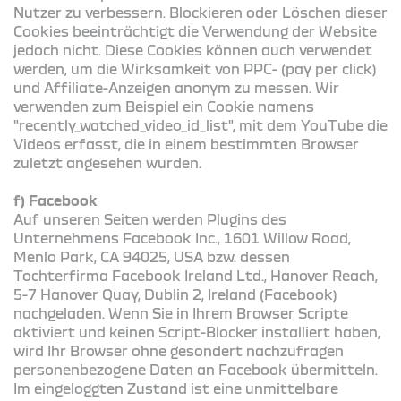
Nutzer zu verbessern. Blockieren oder Löschen dieser
Cookies beeinträchtigt die Verwendung der Website
jedoch nicht. Diese Cookies können auch verwendet
werden, um die Wirksamkeit von PPC- (pay per click)
und Affiliate-Anzeigen anonym zu messen. Wir
verwenden zum Beispiel ein Cookie namens
"recently_watched_video_id_list", mit dem YouTube die
Videos erfasst, die in einem bestimmten Browser
zuletzt angesehen wurden.
f) Facebook
Auf unseren Seiten werden Plugins des
Unternehmens Facebook Inc., 1601 Willow Road,
Menlo Park, CA 94025, USA bzw. dessen
Tochterfirma Facebook Ireland Ltd., Hanover Reach,
5-7 Hanover Quay, Dublin 2, Ireland (Facebook)
nachgeladen. Wenn Sie in Ihrem Browser Scripte
aktiviert und keinen Script-Blocker installiert haben,
wird Ihr Browser ohne gesondert nachzufragen
personenbezogene Daten an Facebook übermitteln.
Im eingeloggten Zustand ist eine unmittelbare