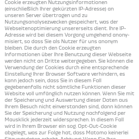
Cookie erzeugten Nutzungsinformationen
(einschließlich Ihrer gekürzten IP-Adresse) an
unseren Server übertragen und zu
Nutzungsanalysezwecken gespeichert, was der
Webseitenoptimierung unsererseits dient. Ihre IP-
Adresse wird bei diesem Vorgang umge­hend anony­
mi­siert, so dass Sie als Nutzer für uns anonym
bleiben. Die durch den Cookie erzeugten
Informationen über Ihre Benutzung dieser Webseite
werden nicht an Dritte weitergegeben. Sie können die
Verwendung der Cookies durch eine entsprechende
Einstellung Ihrer Browser Software verhindern, es
kann jedoch sein, dass Sie in diesem Fall
gegebenenfalls nicht sämtliche Funktionen dieser
Website voll umfänglich nutzen können. Wenn Sie mit
der Speicherung und Auswertung die­ser Daten aus
Ihrem Besuch nicht einverstanden sind, dann können
Sie der Speicherung und Nutzung nachfolgend per
Mausklick jederzeit widersprechen. In diesem Fall
wird in Ihrem Browser ein sog. Opt-Out-Cookie
abgelegt, was zur Folge hat, dass Matomo keinerlei
Sitzungsdaten erhebt. Achtung: Wenn Sie Ihre