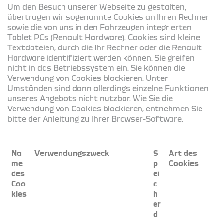
Um den Besuch unserer Webseite zu gestalten,
übertragen wir sogenannte Cookies an Ihren Rechner
sowie die von uns in den Fahrzeugen integrierten
Tablet PCs (Renault Hardware). Cookies sind kleine
Textdateien, durch die Ihr Rechner oder die Renault
Hardware identifiziert werden können. Sie greifen
nicht in das Betriebssystem ein. Sie können die
Verwendung von Cookies blockieren. Unter
Umständen sind dann allerdings einzelne Funktionen
unseres Angebots nicht nutzbar. Wie Sie die
Verwendung von Cookies blockieren, entnehmen Sie
bitte der Anleitung zu Ihrer Browser-Software.
Na
Verwendungszweck
S
Art des
me
p
Cookies
des
ei
Coo
c
kies
h
er
d