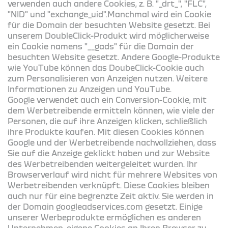
verwenden auch andere Cookies, z. B. "_drt_", "FLC",
"NID" und "exchange_uid".Manchmal wird ein Cookie
für die Domain der besuchten Website gesetzt. Bei
unserem DoubleClick-Produkt wird möglicherweise
ein Cookie namens "__gads" für die Domain der
besuchten Website gesetzt. Andere Google-Produkte
wie YouTube können das DoubeClick-Cookie auch
zum Personalisieren von Anzeigen nutzen. Weitere
Informationen zu Anzeigen und YouTube.
Google verwendet auch ein Conversion-Cookie, mit
dem Werbetreibende ermitteln können, wie viele der
Personen, die auf ihre Anzeigen klicken, schließlich
ihre Produkte kaufen. Mit diesen Cookies können
Google und der Werbetreibende nachvollziehen, dass
Sie auf die Anzeige geklickt haben und zur Website
des Werbetreibenden weitergeleitet wurden. Ihr
Browserverlauf wird nicht für mehrere Websites von
Werbetreibenden verknüpft. Diese Cookies bleiben
auch nur für eine begrenzte Zeit aktiv. Sie werden in
der Domain googleadservices.com gesetzt. Einige
unserer Werbeprodukte ermöglichen es anderen
Unternehmen, eigene Cookies an Ihren Browser zu