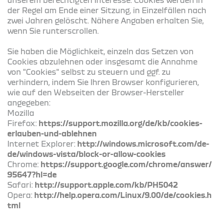
der Regel am Ende einer Sitzung, in Einzelfällen nach
zwei Jahren gelöscht. Nähere Angaben erhalten Sie,
wenn Sie runterscrollen.
Sie haben die Möglichkeit, einzeln das Setzen von
Cookies abzulehnen oder insgesamt die Annahme
von "Cookies" selbst zu steuern und ggf. zu
verhindern, indem Sie Ihren Browser konfigurieren,
wie auf den Webseiten der Browser-Hersteller
angegeben:
Mozilla
Firefox:
https://support.mozilla.org/de/kb/cookies-
erlauben-und-ablehnen
Internet Explorer:
http://windows.microsoft.com/de-
de/windows-vista/block-or-allow-cookies
Chrome:
https://support.google.com/chrome/answer/
95647?hl=de
Safari:
http://support.apple.com/kb/PH5042
Opera:
http://help.opera.com/Linux/9.00/de/cookies.h
tml